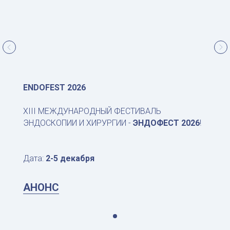
ENDOFEST 2026
ENDOFEST 2026
XIII МЕЖДУНАРОДНЫЙ ФЕСТИВАЛЬ
XIII МЕЖДУНАРОДНЫЙ ФЕСТИВАЛЬ
ЭНДОСКОПИИ И ХИРУРГИИ -
ЭНДОСКОПИИ И ХИРУРГИИ -
ЭНДОФЕСТ 2026
ЭНДОФЕСТ 2026
!
!
Дата:
Дата:
2-5 декабря
2-5 декабря
АНОНС
АНОНС