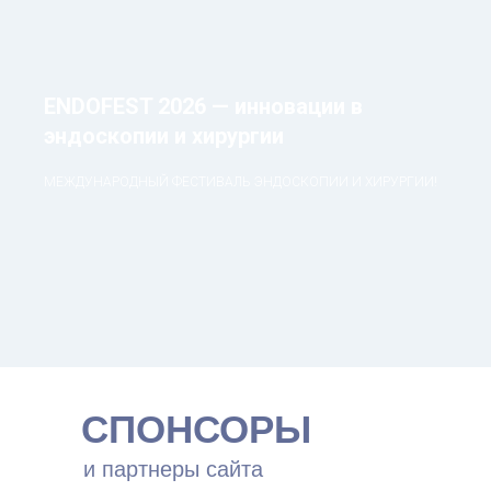
ENDOFEST 2026 — инновации в
эндоскопии и хирургии
МЕЖДУНАРОДНЫЙ ФЕСТИВАЛЬ ЭНДОСКОПИИ И ХИРУРГИИ!
СПОНСОРЫ
и партнеры сайта